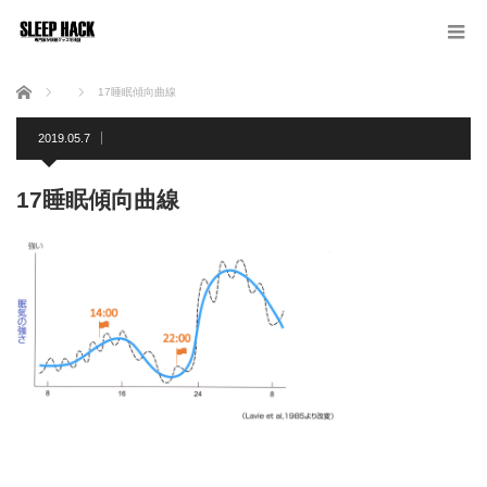
ホーム
17睡眠傾向曲線
2019.05.7
17睡眠傾向曲線