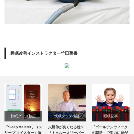
睡眠改善インストラクター竹田著書
快眠グッズ検証
快眠グッズ検証
睡眠記事
「Sleep Meister」（ス
夫婦仲が良くなる枕？
「ゴールデンウィーク
リープ マイスター）睡
「トゥルースリーパー
の朝活」で学力に差が