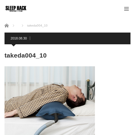
ホーム
takeda004_10
2018.08.30
takeda004_10