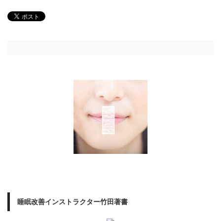
睡眠改善インストラクター竹田著書