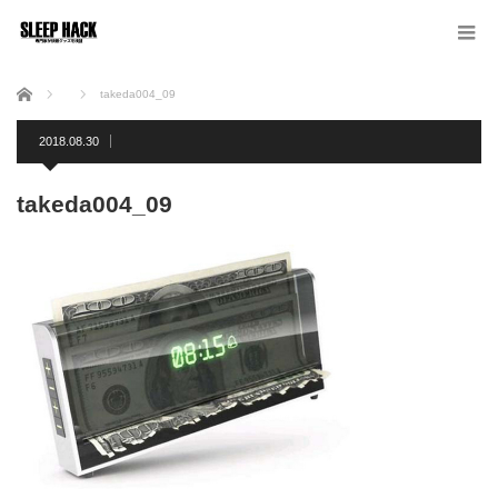
ホーム
takeda004_09
2018.08.30
takeda004_09