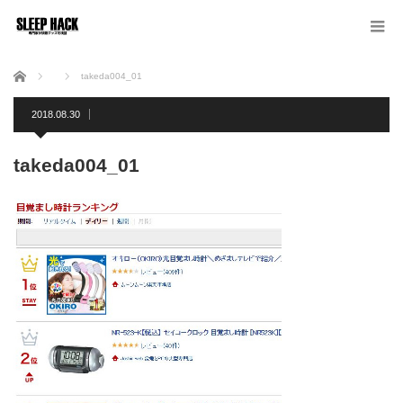
ホーム
takeda004_01
2018.08.30
takeda004_01