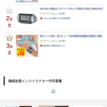
睡眠改善インストラクター竹田著書