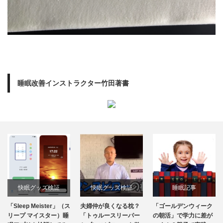
睡眠改善インストラクター竹田著書
快眠グッズ検証
快眠グッズ検証
睡眠記事
「Sleep Meister」（ス
夫婦仲が良くなる枕？
「ゴールデンウィーク
リープ マイスター）睡
「トゥルースリーパー
の朝活」で学力に差が