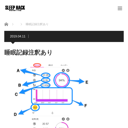
ホーム
睡眠記録注釈あり
2019.04.11
睡眠記録注釈あり