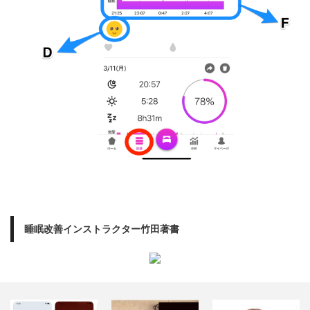
睡眠改善インストラクター竹田著書