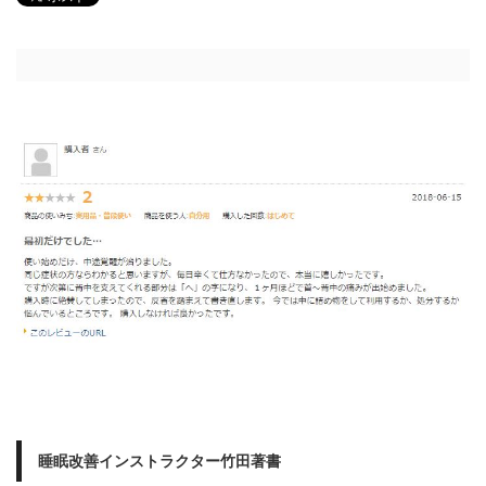
睡眠改善インストラクター竹田著書