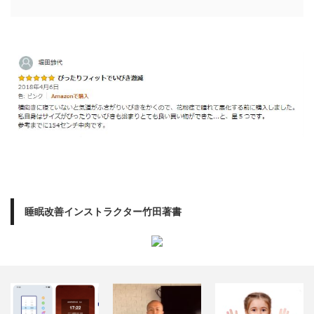
睡眠改善インストラクター竹田著書