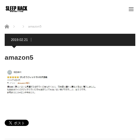
ホーム
amazon5
2019.02.21
amazon5