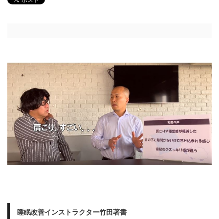
睡眠改善インストラクター竹田著書