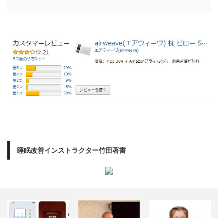
睡眠改善インストラクター竹田著書