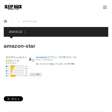
ホーム
amazon-star
2019.03.22
amazon-star