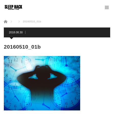
ホーム
20160510_01b
2018.08.30
20160510_01b