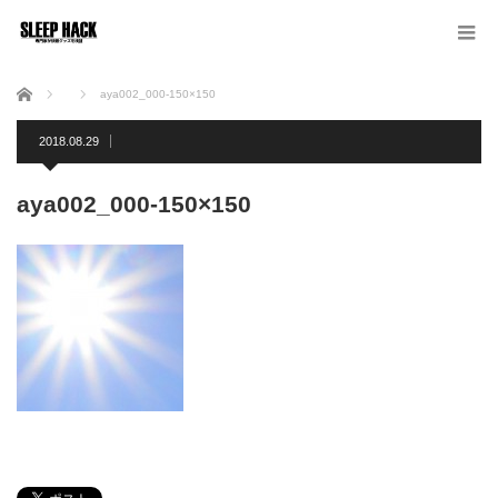
ホーム
aya002_000-150×150
2018.08.29
aya002_000-150×150