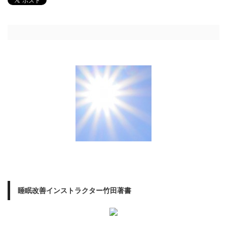
睡眠改善インストラクター竹田著書