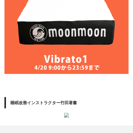
睡眠改善インストラクター竹田著書